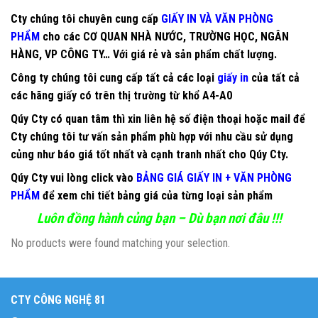
Cty chúng tôi chuyên cung cấp
GIẤY IN VÀ VĂN PHÒNG
PHẨM
cho các CƠ QUAN NHÀ NƯỚC, TRƯỜNG HỌC, NGÂN
HÀNG, VP CÔNG TY… Với giá rẻ và sản phẩm chất lượng.
Công ty chúng tôi cung cấp tất cả các loại
giấy in
của tất cả
các hãng giấy có trên thị trường từ khổ A4-A0
Qúy Cty có quan tâm thì xin liên hệ số điện thoại hoặc mail để
Cty chúng tôi tư vấn sản phẩm phù hợp với nhu cầu sử dụng
củng như báo giá tốt nhất và cạnh tranh nhất cho Qúy Cty.
Qúy Cty vui lòng click vào
BẢNG GIÁ GIẤY IN + VĂN PHÒNG
PHẨM
để xem chi tiết bảng giá của từng loại sản phẩm
Luôn đồng hành củng bạn – Dù bạn nơi đâu !!!
No products were found matching your selection.
CTY CÔNG NGHỆ 81