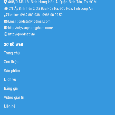
468/9 Mã Lò, Bình Hưng Hòa A, Quận Bình Tân, Tp.HCM
CN: Ấp Bình Tiền 2, Xã Đức Hòa Hạ, Đức Hòa, Tỉnh Long An
Hotline: 0962 889 038 - 0986 08 09 50
Email : gndata@hotmail.com
http://ctyvanphongpham.com/
http://goodnet.vn/
SƠ ĐỒ WEB
Trang chủ
Giới thiệu
Sản phẩm
Dịch vụ
Bảng giá
Video giải trí
Liên hệ