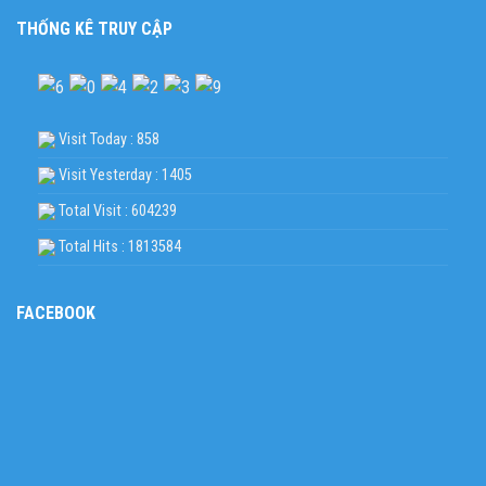
THỐNG KÊ TRUY CẬP
Visit Today : 858
Visit Yesterday : 1405
Total Visit : 604239
Total Hits : 1813584
FACEBOOK