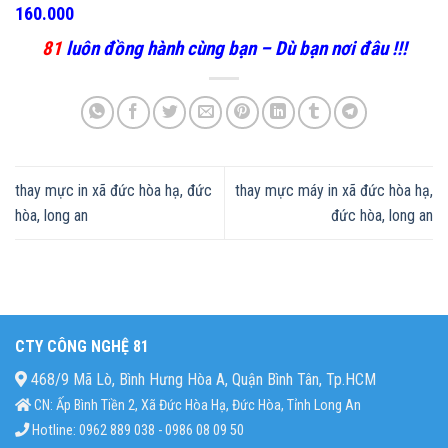
160.000
81
luôn đồng hành cùng bạn – Dù bạn nơi đâu !!!
thay mực in xã đức hòa hạ, đức
thay mực máy in xã đức hòa hạ,
hòa, long an
đức hòa, long an
CTY CÔNG NGHỆ 81
468/9 Mã Lò, Bình Hưng Hòa A, Quận Bình Tân, Tp.HCM
CN: Ấp Bình Tiền 2, Xã Đức Hòa Hạ, Đức Hòa, Tỉnh Long An
Hotline: 0962 889 038 - 0986 08 09 50