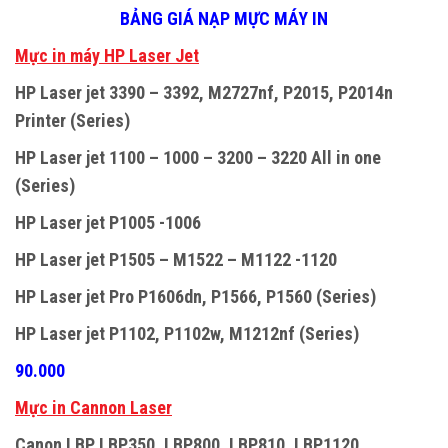
BẢNG GIÁ NẠP MỰC MÁY IN
M
ự
c in máy HP Laser Jet
HP Laser jet 3390 – 3392, M2727nf, P2015, P2014n
Printer (Series)
HP Laser jet 1100 – 1000 – 3200 – 3220 All in one
(Series)
HP Laser jet P1005 -1006
HP Laser jet P1505 – M1522 – M1122 -1120
HP Laser jet Pro P1606dn, P1566, P1560 (Series)
HP Laser jet P1102, P1102w, M1212nf (Series)
90.000
Mực in Cannon Laser
Canon LBP LBP350, LBP800, LBP810, LBP1120,