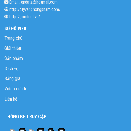
Email : gndata@hotmail.com
http://ctyvanphongpham.com/
http://goodnet.vn/
SƠ ĐỒ WEB
Trang chủ
Giới thiệu
Sản phẩm
Dịch vụ
Bảng giá
Video giải trí
Liên hệ
THỐNG KÊ TRUY CẬP