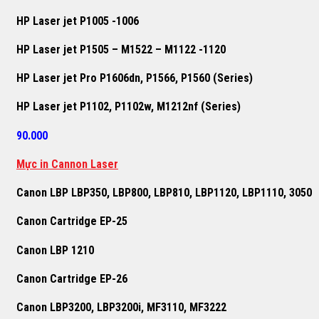
HP Laser jet P1005 -1006
HP Laser jet P1505 – M1522 – M1122 -1120
HP Laser jet Pro P1606dn, P1566, P1560 (Series)
HP Laser jet P1102, P1102w, M1212nf (Series)
90.000
Mực in Cannon Laser
Canon LBP LBP350, LBP800, LBP810, LBP1120, LBP1110, 3050
Canon Cartridge EP-25
Canon LBP 1210
Canon Cartridge EP-26
Canon LBP3200, LBP3200i, MF3110, MF3222