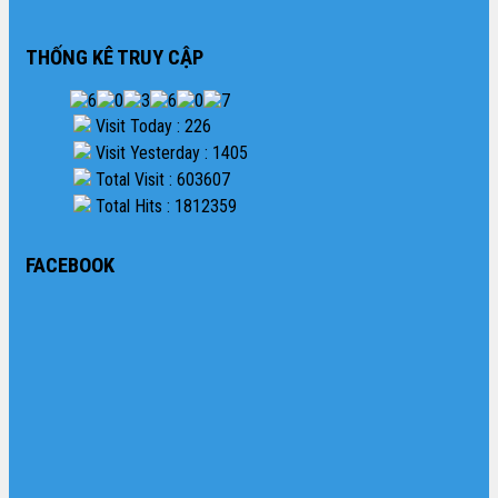
THỐNG KÊ TRUY CẬP
Visit Today : 226
Visit Yesterday : 1405
Total Visit : 603607
Total Hits : 1812359
FACEBOOK