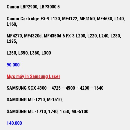
Canon LBP2900, LBP3000 5
Canon Cartridge FX-9 L120, MF4122, MF4150, MF4680, L140,
L160,
MF4270, MF4320d, MF4350d 6 FX-3 L200, L220, L240, L280,
L295,
L250, L350, L360, L300
90.000
M
ự
c máy in Samsung Laser
SAMSUNG SCX 4300 – 4725 – 4500 – 4200 – 1640
SAMSUNG ML-1210, M-1510,
SAMSUNG ML -1710, 1740, 1750, ML-5100
140.000