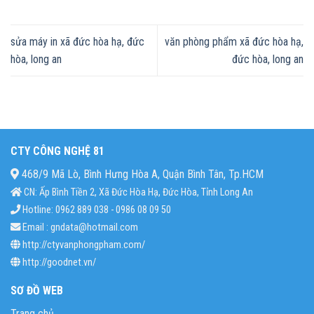
sửa máy in xã đức hòa hạ, đức
văn phòng phẩm xã đức hòa hạ,
hòa, long an
đức hòa, long an
CTY CÔNG NGHỆ 81
468/9 Mã Lò, Bình Hưng Hòa A, Quận Bình Tân, Tp.HCM
CN: Ấp Bình Tiền 2, Xã Đức Hòa Hạ, Đức Hòa, Tỉnh Long An
Hotline: 0962 889 038 - 0986 08 09 50
Email : gndata@hotmail.com
http://ctyvanphongpham.com/
http://goodnet.vn/
SƠ ĐỒ WEB
Trang chủ