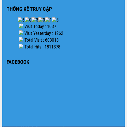
THỐNG KÊ TRUY CẬP
Visit Today : 1037
Visit Yesterday : 1262
Total Visit : 603013
Total Hits : 1811378
FACEBOOK