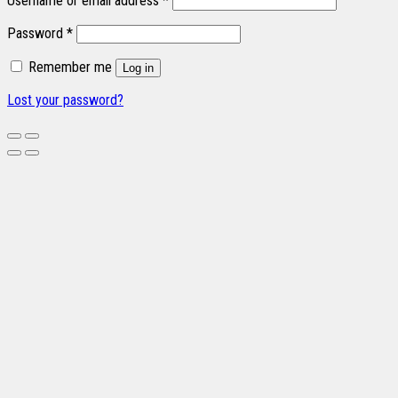
Username or email address
*
Password
*
Remember me
Log in
Lost your password?