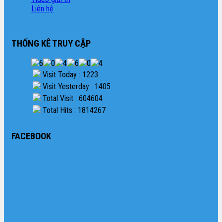
Liên hệ
THỐNG KÊ TRUY CẬP
Visit Today : 1223
Visit Yesterday : 1405
Total Visit : 604604
Total Hits : 1814267
FACEBOOK