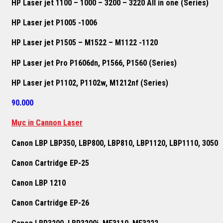
HP Laser jet 1100 – 1000 – 3200 – 3220 All in one (Series)
HP Laser jet P1005 -1006
HP Laser jet P1505 – M1522 – M1122 -1120
HP Laser jet Pro P1606dn, P1566, P1560 (Series)
HP Laser jet P1102, P1102w, M1212nf (Series)
90.000
Mực in Cannon Laser
Canon LBP LBP350, LBP800, LBP810, LBP1120, LBP1110, 3050
Canon Cartridge EP-25
Canon LBP 1210
Canon Cartridge EP-26