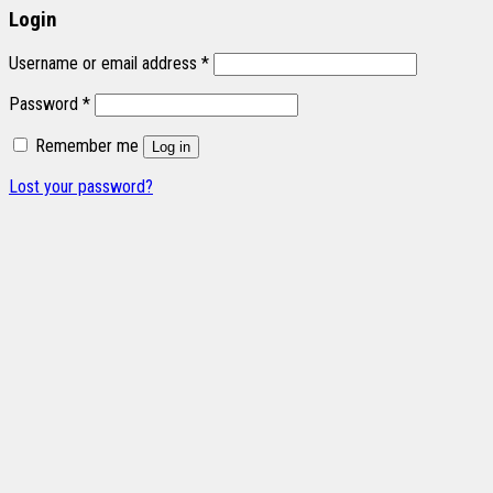
Login
Username or email address
*
Password
*
Remember me
Log in
Lost your password?