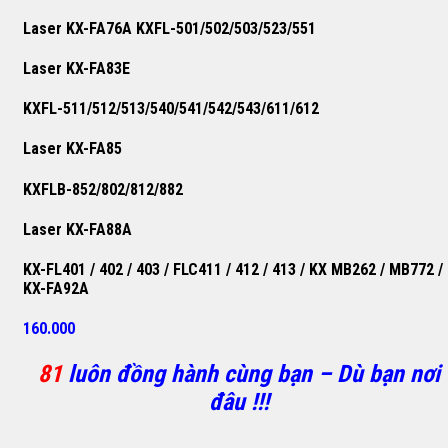
Laser KX-FA76A KXFL-501/502/503/523/551
Laser KX-FA83E
KXFL-511/512/513/540/541/542/543/611/612
Laser KX-FA85
KXFLB-852/802/812/882
Laser KX-FA88A
KX-FL401 / 402 / 403 / FLC411 / 412 / 413 / KX MB262 / MB772 /
KX-FA92A
160.000
81
luôn đồng hành cùng bạn – Dù bạn nơi
đâu !!!