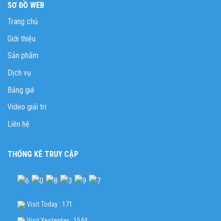
SƠ ĐỒ WEB
Trang chủ
Giới thiệu
Sản phẩm
Dịch vụ
Bảng giá
Video giải trí
Liên hệ
THỐNG KÊ TRUY CẬP
Visit Today : 171
Visit Yesterday : 1544