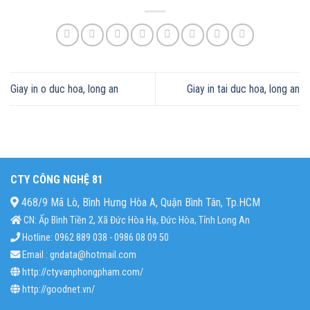
Giay in o duc hoa, long an
Giay in tai duc hoa, long an
CTY CÔNG NGHỆ 81
468/9 Mã Lò, Bình Hưng Hòa A, Quận Bình Tân, Tp.HCM
CN: Ấp Bình Tiền 2, Xã Đức Hòa Hạ, Đức Hòa, Tỉnh Long An
Hotline: 0962 889 038 - 0986 08 09 50
Email : gndata@hotmail.com
http://ctyvanphongpham.com/
http://goodnet.vn/