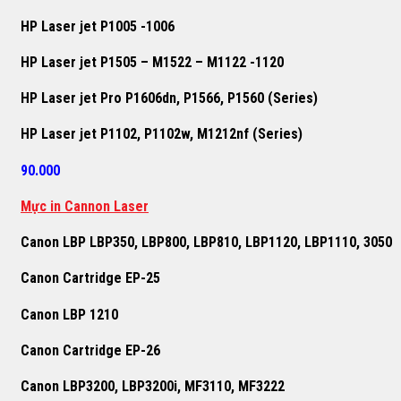
HP Laser jet P1005 -1006
HP Laser jet P1505 – M1522 – M1122 -1120
HP Laser jet Pro P1606dn, P1566, P1560 (Series)
HP Laser jet P1102, P1102w, M1212nf (Series)
90.000
Mực in Cannon Laser
Canon LBP LBP350, LBP800, LBP810, LBP1120, LBP1110, 3050
Canon Cartridge EP-25
Canon LBP 1210
Canon Cartridge EP-26
Canon LBP3200, LBP3200i, MF3110, MF3222