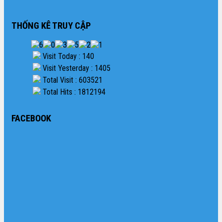
THỐNG KÊ TRUY CẬP
Visit Today : 140
Visit Yesterday : 1405
Total Visit : 603521
Total Hits : 1812194
FACEBOOK