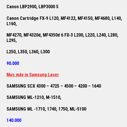
Canon LBP2900, LBP3000 5
Canon Cartridge FX-9 L120, MF4122, MF4150, MF4680, L140,
L160,
MF4270, MF4320d, MF4350d 6 FX-3 L200, L220, L240, L280,
L295,
L250, L350, L360, L300
90.000
M
ự
c máy in Samsung Laser
SAMSUNG SCX 4300 – 4725 – 4500 – 4200 – 1640
SAMSUNG ML-1210, M-1510,
SAMSUNG ML -1710, 1740, 1750, ML-5100
140.000