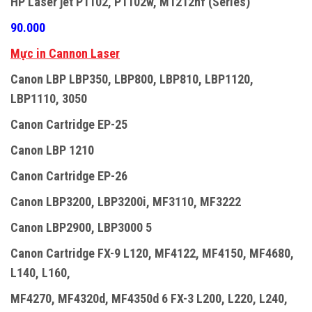
HP Laser jet P1102, P1102w, M1212nf (Series)
90.000
Mực in Cannon Laser
Canon LBP LBP350, LBP800, LBP810, LBP1120,
LBP1110, 3050
Canon Cartridge EP-25
Canon LBP 1210
Canon Cartridge EP-26
Canon LBP3200, LBP3200i, MF3110, MF3222
Canon LBP2900, LBP3000 5
Canon Cartridge FX-9 L120, MF4122, MF4150, MF4680,
L140, L160,
MF4270, MF4320d, MF4350d 6 FX-3 L200, L220, L240,