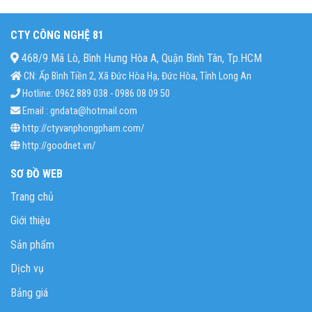
CTY CÔNG NGHỆ 81
468/9 Mã Lò, Bình Hưng Hòa A, Quận Bình Tân, Tp.HCM
CN: Ấp Bình Tiền 2, Xã Đức Hòa Hạ, Đức Hòa, Tỉnh Long An
Hotline: 0962 889 038 - 0986 08 09 50
Email : gndata@hotmail.com
http://ctyvanphongpham.com/
http://goodnet.vn/
SƠ ĐỒ WEB
Trang chủ
Giới thiệu
Sản phẩm
Dịch vụ
Bảng giá