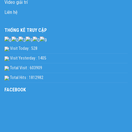
Video giải trí
Liên hệ
THỐNG KÊ TRUY CẬP
Visit Today : 528
Visit Yesterday : 1405
Total Visit : 603909
Total Hits : 1812982
FACEBOOK