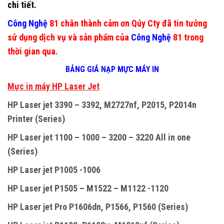
chi tiết.
Công Nghệ
81 chân thành cảm ơn Qúy Cty đã tin tưởng
sử dụng dịch vụ và sản phẩm của
Công Nghệ
81 trong
thời gian qua.
BẢNG GIÁ NẠP MỰC MÁY IN
M
ự
c in máy HP Laser Jet
HP Laser jet 3390 – 3392, M2727nf, P2015, P2014n
Printer (Series)
HP Laser jet 1100 – 1000 – 3200 – 3220 All in one
(Series)
HP Laser jet P1005 -1006
HP Laser jet P1505 – M1522 – M1122 -1120
HP Laser jet Pro P1606dn, P1566, P1560 (Series)