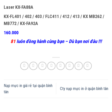
Laser KX-FA88A
KX-FL401 / 402 / 403 / FLC411 / 412 / 413 / KX MB262 /
MB772 / KX-FA92A
160.000
81
luôn đồng hành cùng bạn – Dù bạn nơi đâu !!!
Nạp mực in giá rẻ tại quận bình
Cty nạp mực in ở quận bình tân
tân