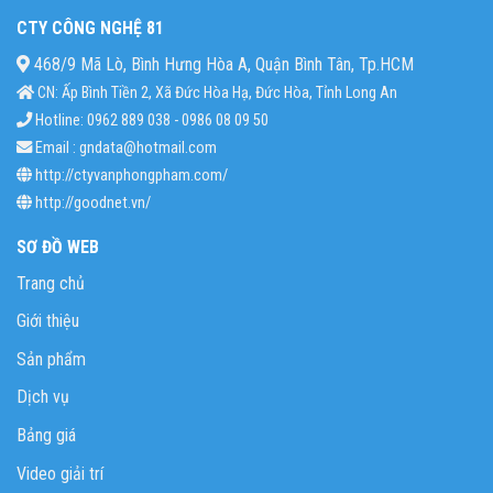
CTY CÔNG NGHỆ 81
468/9 Mã Lò, Bình Hưng Hòa A, Quận Bình Tân, Tp.HCM
CN: Ấp Bình Tiền 2, Xã Đức Hòa Hạ, Đức Hòa, Tỉnh Long An
Hotline: 0962 889 038 - 0986 08 09 50
Email : gndata@hotmail.com
http://ctyvanphongpham.com/
http://goodnet.vn/
SƠ ĐỒ WEB
Trang chủ
Giới thiệu
Sản phẩm
Dịch vụ
Bảng giá
Video giải trí