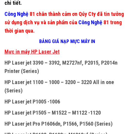
chi tiết.
Công Nghệ
81 chân thành cảm ơn Qúy Cty đã tin tưởng
sử dụng dịch vụ và sản phẩm của
Công Nghệ
81 trong
thời gian qua.
BẢNG GIÁ NẠP MỰC MÁY IN
M
ự
c in máy HP Laser Jet
HP Laser jet 3390 – 3392, M2727nf, P2015, P2014n
Printer (Series)
HP Laser jet 1100 – 1000 – 3200 – 3220 All in one
(Series)
HP Laser jet P1005 -1006
HP Laser jet P1505 – M1522 – M1122 -1120
HP Laser jet Pro P1606dn, P1566, P1560 (Series)