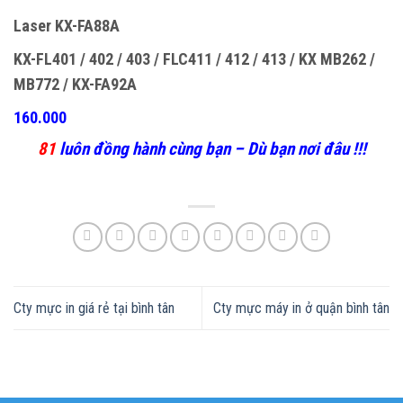
Laser KX-FA88A
KX-FL401 / 402 / 403 / FLC411 / 412 / 413 / KX MB262 /
MB772 / KX-FA92A
160.000
81
luôn đồng hành cùng bạn – Dù bạn nơi đâu !!!
Cty mực in giá rẻ tại bình tân
Cty mực máy in ở quận bình tân