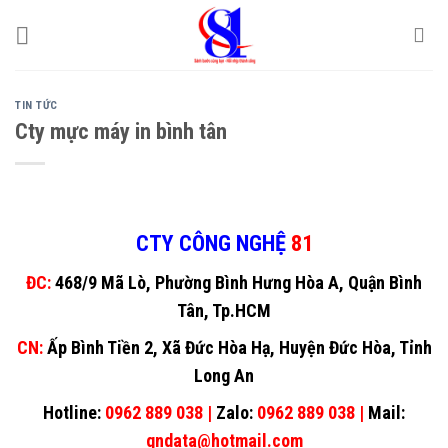
Skip
to
content
TIN TỨC
Cty mực máy in bình tân
CTY CÔNG NGHỆ
81
ĐC:
468/9 Mã Lò, Phường Bình Hưng Hòa A, Quận Bình
Tân, Tp.HCM
CN:
Ấp Bình Tiền 2, Xã Đức Hòa Hạ, Huyện Đức Hòa, Tỉnh
Long An
Hotline:
0962 889 038 |
Zalo:
0962 889 038 |
Mail:
gndata@hotmail.com