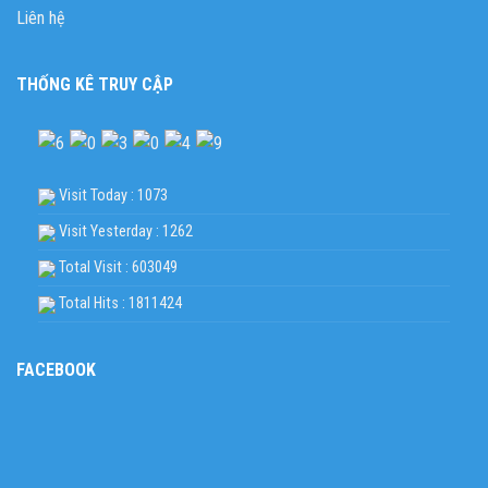
Liên hệ
THỐNG KÊ TRUY CẬP
Visit Today : 1073
Visit Yesterday : 1262
Total Visit : 603049
Total Hits : 1811424
FACEBOOK