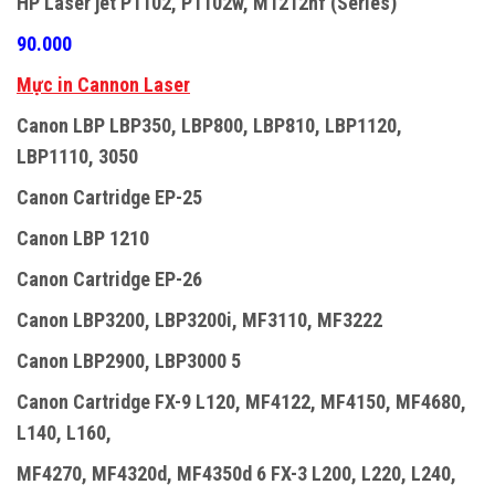
HP Laser jet P1102, P1102w, M1212nf (Series)
90.000
Mực in Cannon Laser
Canon LBP LBP350, LBP800, LBP810, LBP1120,
LBP1110, 3050
Canon Cartridge EP-25
Canon LBP 1210
Canon Cartridge EP-26
Canon LBP3200, LBP3200i, MF3110, MF3222
Canon LBP2900, LBP3000 5
Canon Cartridge FX-9 L120, MF4122, MF4150, MF4680,
L140, L160,
MF4270, MF4320d, MF4350d 6 FX-3 L200, L220, L240,