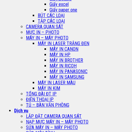
Giấy excel
Giấy paper one
BÚT CÁC LOẠI
TẬP CÁC LOẠI
CAMERA QUAN SÁT
MỰC IN – PHOTO
MÁY IN – MÁY PHOTO
MÁY IN LASER TRẮNG ĐEN
MÁY IN CANON
MÁY IN HP
MÁY IN BROTHER
MÁY IN RICOH
MÁY IN PANASONIC
MÁY IN SAMSUNG
MÁY IN LASER MÀU
MÁY IN KIM
TỔNG ĐÀI ĐT IP
ĐIỆN THOẠI IP
TỦ – BÀN VĂN PHÒNG
Dịch vụ
LẮP ĐẶT CAMERA QUAN SÁT
NẠP MỰC MÁY IN – MÁY PHOTO
SỬA MÁY IN – MÁY PHOTO