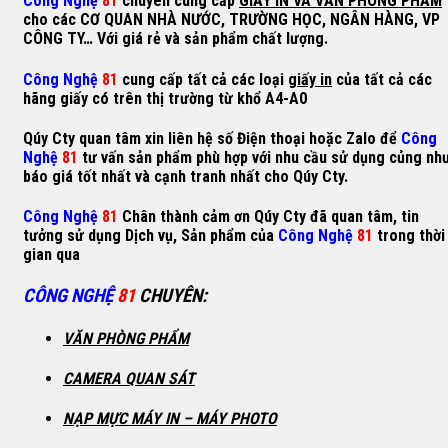
Công Nghệ
81
chuyên cung cấp
GIẤY IN VÀ VĂN PHÒNG PHẨM
cho các CƠ QUAN NHÀ NƯỚC, TRƯỜNG HỌC, NGÂN HÀNG, VP
CÔNG TY… Với giá rẻ và sản phẩm chất lượng.
Công Nghệ
81
cung cấp tất cả các loại
giấy in
của tất cả các
hãng giấy có trên thị trường từ khổ A4-A0
Qúy Cty quan tâm xin liên hệ số Điện thoại hoặc Zalo để
Công
Nghệ
81
tư vấn sản phẩm phù hợp với nhu cầu sử dụng củng nh
báo giá tốt nhất và cạnh tranh nhất cho Qúy Cty.
Công Nghệ
81
Chân thành cảm ơn Qúy Cty đã quan tâm, tin
tưởng sử dụng Dịch vụ, Sản phẩm của
Công Nghệ
81
trong thời
gian qua
CÔNG NGHỆ
81
CHUYÊN
:
VĂN PHÒNG PHẨM
CAMERA QUAN SÁT
NẠP MỰC MÁY IN – MÁY PHOTO