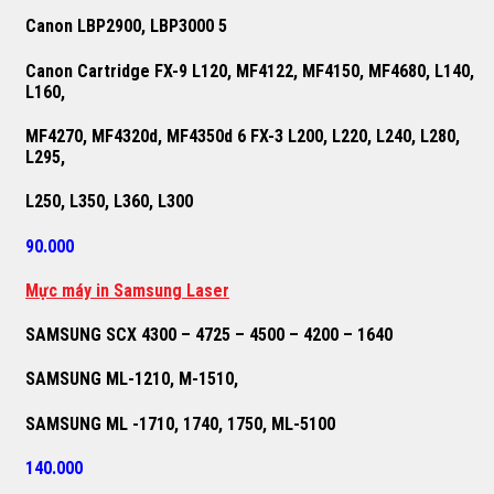
Canon LBP2900, LBP3000 5
Canon Cartridge FX-9 L120, MF4122, MF4150, MF4680, L140,
L160,
MF4270, MF4320d, MF4350d 6 FX-3 L200, L220, L240, L280,
L295,
L250, L350, L360, L300
90.000
M
ự
c máy in Samsung Laser
SAMSUNG SCX 4300 – 4725 – 4500 – 4200 – 1640
SAMSUNG ML-1210, M-1510,
SAMSUNG ML -1710, 1740, 1750, ML-5100
140.000