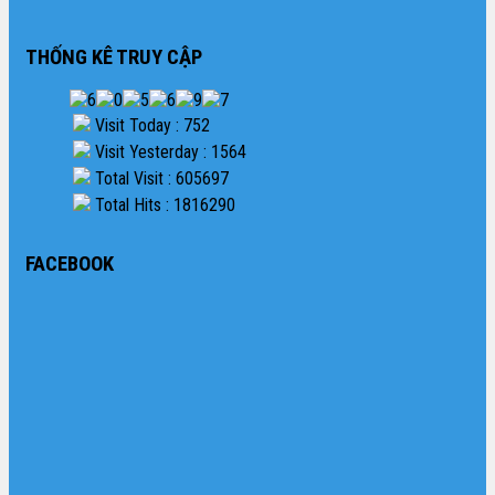
THỐNG KÊ TRUY CẬP
Visit Today : 752
Visit Yesterday : 1564
Total Visit : 605697
Total Hits : 1816290
FACEBOOK