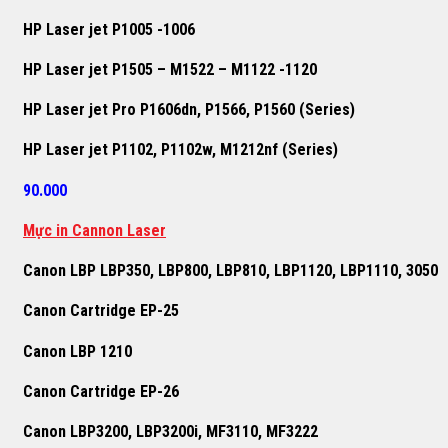
HP Laser jet P1005 -1006
HP Laser jet P1505 – M1522 – M1122 -1120
HP Laser jet Pro P1606dn, P1566, P1560 (Series)
HP Laser jet P1102, P1102w, M1212nf (Series)
90.000
Mực in Cannon Laser
Canon LBP LBP350, LBP800, LBP810, LBP1120, LBP1110, 3050
Canon Cartridge EP-25
Canon LBP 1210
Canon Cartridge EP-26
Canon LBP3200, LBP3200i, MF3110, MF3222