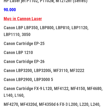
HP Laser jet P1102, P1102w, M1212nf (Series)
90.000
Mực in Cannon Laser
Canon LBP LBP350, LBP800, LBP810, LBP1120,
LBP1110, 3050
Canon Cartridge EP-25
Canon LBP 1210
Canon Cartridge EP-26
Canon LBP3200, LBP3200i, MF3110, MF3222
Canon LBP2900, LBP3000 5
Canon Cartridge FX-9 L120, MF4122, MF4150, MF4680,
L140, L160,
MF4270, MF4320d, MF4350d 6 FX-3 L200, L220, L240,