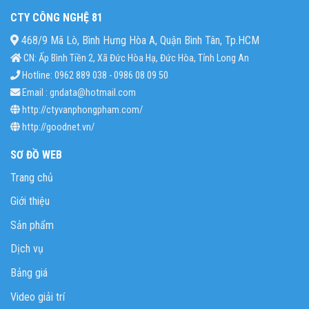
CTY CÔNG NGHỆ 81
468/9 Mã Lò, Bình Hưng Hòa A, Quận Bình Tân, Tp.HCM
CN: Ấp Bình Tiền 2, Xã Đức Hòa Hạ, Đức Hòa, Tỉnh Long An
Hotline: 0962 889 038 - 0986 08 09 50
Email : gndata@hotmail.com
http://ctyvanphongpham.com/
http://goodnet.vn/
SƠ ĐỒ WEB
Trang chủ
Giới thiệu
Sản phẩm
Dịch vụ
Bảng giá
Video giải trí