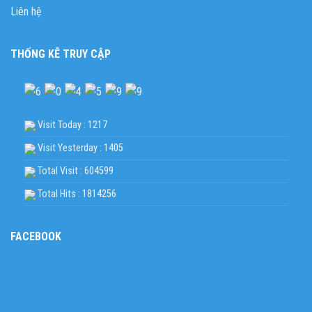
Liên hệ
THỐNG KÊ TRUY CẬP
Visit Today : 1217
Visit Yesterday : 1405
Total Visit : 604599
Total Hits : 1814256
FACEBOOK