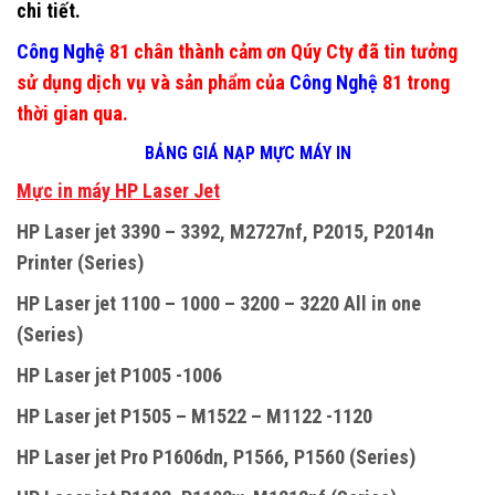
chi tiết.
Công Nghệ
81 chân thành cảm ơn Qúy Cty đã tin tưởng
sử dụng dịch vụ và sản phẩm của
Công Nghệ
81 trong
thời gian qua.
BẢNG GIÁ NẠP MỰC MÁY IN
M
ự
c in máy HP Laser Jet
HP Laser jet 3390 – 3392, M2727nf, P2015, P2014n
Printer (Series)
HP Laser jet 1100 – 1000 – 3200 – 3220 All in one
(Series)
HP Laser jet P1005 -1006
HP Laser jet P1505 – M1522 – M1122 -1120
HP Laser jet Pro P1606dn, P1566, P1560 (Series)