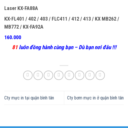
Laser KX-FA88A
KX-FL401 / 402 / 403 / FLC411 / 412 / 413 / KX MB262 /
MB772 / KX-FA92A
160.000
81
luôn đồng hành cùng bạn – Dù bạn nơi đâu !!!
Cty mực in tại quận bình tân
Cty bơm mực in ở quận bình tân