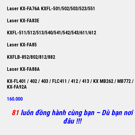
Laser KX-FA76A KXFL-501/502/503/523/551
Laser KX-FA83E
KXFL-511/512/513/540/541/542/543/611/612
Laser KX-FA85
KXFLB-852/802/812/882
Laser KX-FA88A
KX-FL401 / 402 / 403 / FLC411 / 412 / 413 / KX MB262 / MB772 /
KX-FA92A
160.000
81
luôn đồng hành cùng bạn – Dù bạn nơi
đâu !!!