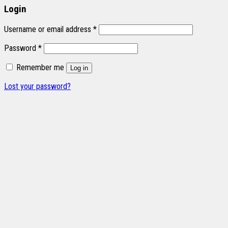
Login
Username or email address
*
Password
*
Remember me
Log in
Lost your password?