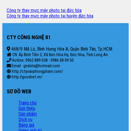
Công ty thay mực máy photo tại đức hòa
Công ty thay mực máy photo tại huyện đức hòa
CTY CÔNG NGHỆ 81
468/9 Mã Lò, Bình Hưng Hòa A, Quận Bình Tân, Tp.HCM
CN: Ấp Bình Tiền 2, Xã Đức Hòa Hạ, Đức Hòa, Tỉnh Long An
Hotline: 0962 889 038 - 0986 08 09 50
Email : gndata@hotmail.com
http://ctyvanphongpham.com/
http://goodnet.vn/
SƠ ĐỒ WEB
Trang chủ
Giới thiệu
Sản phẩm
Dịch vụ
Bảng giá
Video giải trí