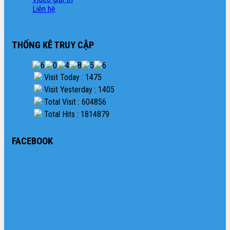
Liên hệ
THỐNG KÊ TRUY CẬP
Visit Today : 1475
Visit Yesterday : 1405
Total Visit : 604856
Total Hits : 1814879
FACEBOOK