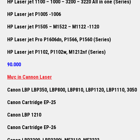
HP Laser jet 1100 – 1000 – 3200 – 3220 All in one (Series)
HP Laser jet P1005 -1006
HP Laser jet P1505 – M1522 – M1122 -1120
HP Laser jet Pro P1606dn, P1566, P1560 (Series)
HP Laser jet P1102, P1102w, M1212nf (Series)
90.000
Mực in Cannon Laser
Canon LBP LBP350, LBP800, LBP810, LBP1120, LBP1110, 3050
Canon Cartridge EP-25
Canon LBP 1210
Canon Cartridge EP-26