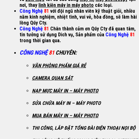
nơi, thay
linh kiện máy in máy photo
các loại.
Công Nghệ
81
với đội ngũ nhân viên kỹ thuật giỏi, nhiều
năm kinh nghiệm, nhiệt tình, vui vẻ, hòa đồng, sẽ làm hài
lòng Qúy Cty.
Công Nghệ
81
Chân thành cảm ơn Qúy Cty đã quan tâm,
tin tưởng sử dụng Dich vụ, Sản phẩm của
Công Nghệ
81
trong thời gian qua
.
CÔNG NGHỆ
81
CHUYÊN
:
VĂN PHÒNG PHẨM GIÁ RẺ
CAMERA QUAN SÁT
NẠP MỰC MÁY IN – MÁY PHOTO
SỬA CHỮA MÁY IN – MÁY PHOTO
MUA BÁN MÁY IN – MÁY PHOTO
THI CÔNG, LẮP ĐẶT TỔNG ĐÀI ĐIỆN THOẠI NỌI BỘ