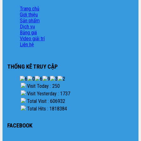
Trang chủ
Giới thiệu
Sản phẩm
Dịch vụ
Bảng giá
Video giải trí
Liên hệ
THỐNG KÊ TRUY CẬP
Visit Today : 250
Visit Yesterday : 1737
Total Visit : 606932
Total Hits : 1818384
FACEBOOK