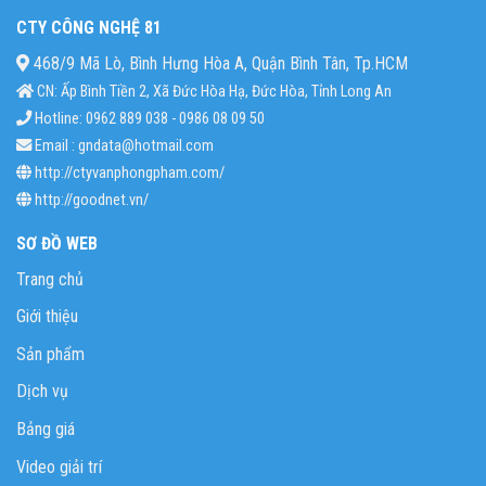
CTY CÔNG NGHỆ 81
468/9 Mã Lò, Bình Hưng Hòa A, Quận Bình Tân, Tp.HCM
CN: Ấp Bình Tiền 2, Xã Đức Hòa Hạ, Đức Hòa, Tỉnh Long An
Hotline: 0962 889 038 - 0986 08 09 50
Email : gndata@hotmail.com
http://ctyvanphongpham.com/
http://goodnet.vn/
SƠ ĐỒ WEB
Trang chủ
Giới thiệu
Sản phẩm
Dịch vụ
Bảng giá
Video giải trí