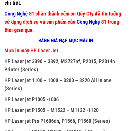
chi tiết.
Công Nghệ
81 chân thành cảm ơn Qúy Cty đã tin tưởng
sử dụng dịch vụ và sản phẩm của
Công Nghệ
81 trong
thời gian qua.
BẢNG GIÁ NẠP MỰC MÁY IN
M
ự
c in máy HP Laser Jet
HP Laser jet 3390 – 3392, M2727nf, P2015, P2014n
Printer (Series)
HP Laser jet 1100 – 1000 – 3200 – 3220 All in one
(Series)
HP Laser jet P1005 -1006
HP Laser jet P1505 – M1522 – M1122 -1120
HP Laser jet Pro P1606dn, P1566, P1560 (Series)