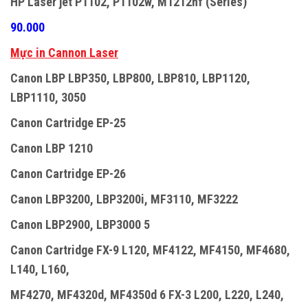
HP Laser jet P1102, P1102w, M1212nf (Series)
90.000
Mực in Cannon Laser
Canon LBP LBP350, LBP800, LBP810, LBP1120,
LBP1110, 3050
Canon Cartridge EP-25
Canon LBP 1210
Canon Cartridge EP-26
Canon LBP3200, LBP3200i, MF3110, MF3222
Canon LBP2900, LBP3000 5
Canon Cartridge FX-9 L120, MF4122, MF4150, MF4680,
L140, L160,
MF4270, MF4320d, MF4350d 6 FX-3 L200, L220, L240,