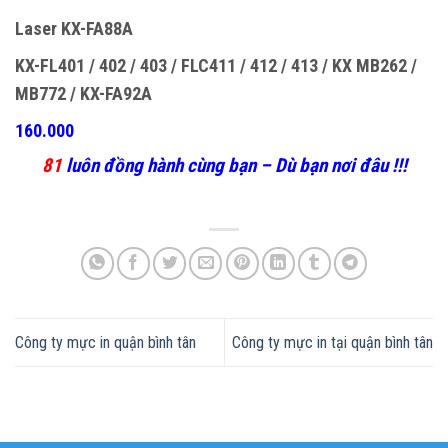
Laser KX-FA88A
KX-FL401 / 402 / 403 / FLC411 / 412 / 413 / KX MB262 /
MB772 / KX-FA92A
160.000
81
luôn đồng hành cùng bạn – Dù bạn nơi đâu !!!
Công ty mực in quận bình tân
Công ty mực in tại quận bình tân