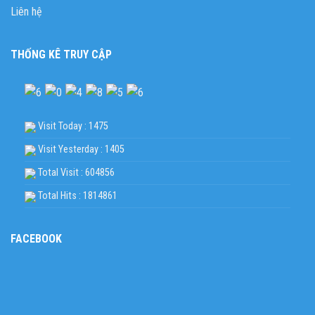
Liên hệ
THỐNG KÊ TRUY CẬP
Visit Today : 1475
Visit Yesterday : 1405
Total Visit : 604856
Total Hits : 1814861
FACEBOOK