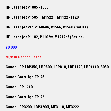
HP Laser jet P1005 -1006
HP Laser jet P1505 – M1522 – M1122 -1120
HP Laser jet Pro P1606dn, P1566, P1560 (Series)
HP Laser jet P1102, P1102w, M1212nf (Series)
90.000
Mực in Cannon Laser
Canon LBP LBP350, LBP800, LBP810, LBP1120, LBP1110, 3050
Canon Cartridge EP-25
Canon LBP 1210
Canon Cartridge EP-26
Canon LBP3200, LBP3200i, MF3110, MF3222