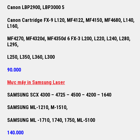
Canon LBP2900, LBP3000 5
Canon Cartridge FX-9 L120, MF4122, MF4150, MF4680, L140,
L160,
MF4270, MF4320d, MF4350d 6 FX-3 L200, L220, L240, L280,
L295,
L250, L350, L360, L300
90.000
M
ự
c máy in Samsung Laser
SAMSUNG SCX 4300 – 4725 – 4500 – 4200 – 1640
SAMSUNG ML-1210, M-1510,
SAMSUNG ML -1710, 1740, 1750, ML-5100
140.000