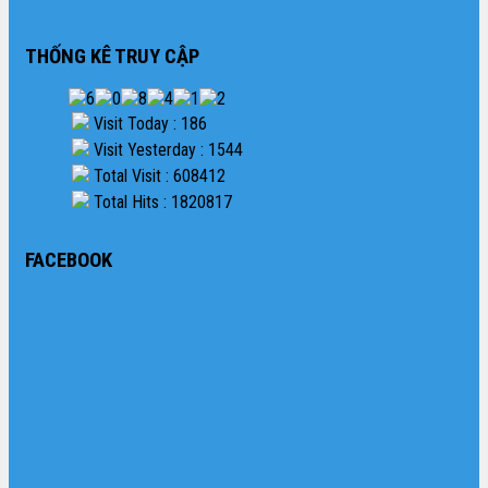
THỐNG KÊ TRUY CẬP
Visit Today : 186
Visit Yesterday : 1544
Total Visit : 608412
Total Hits : 1820817
FACEBOOK