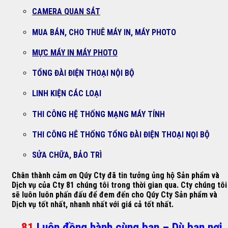
CAMERA QUAN SÁT
MUA BÁN, CHO THUÊ MÁY IN, MÁY PHOTO
MỰC MÁY IN MÁY PHOTO
TỔNG ĐÀI ĐIỆN THOẠI NỘI BỘ
LINH KIỆN CÁC LOẠI
THI CÔNG HỆ THỐNG MẠNG MÁY TÍNH
THI CÔNG HÊ THỐNG TỔNG ĐÀI ĐIỆN THOẠI NỌI BỘ
SỬA CHỮA, BẢO TRÌ
Chân thành cảm ơn Qúy Cty đã tin tưởng ủng hộ Sản phẩm và
Dịch vụ của Cty 81 chúng tôi trong thời gian qua. Cty chúng tôi
sẽ luôn luôn phấn đấu để đem đến cho Qúy Cty Sản phẩm và
Dịch vụ tốt nhất, nhanh nhất với giá cả tốt nhất.
81
Luôn đồng hành cùng bạn – Dù bạn nơi