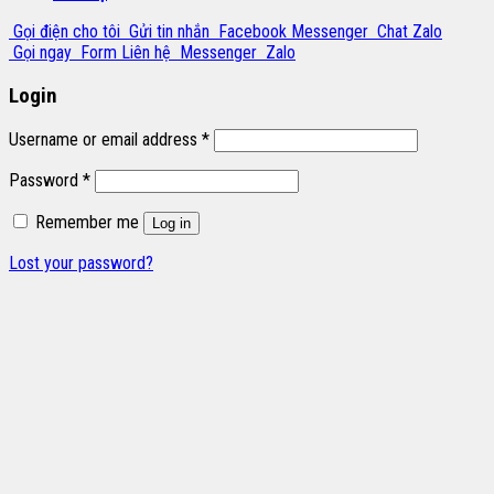
Gọi điện cho tôi
Gửi tin nhắn
Facebook Messenger
Chat Zalo
Gọi ngay
Form Liên hệ
Messenger
Zalo
Login
Username or email address
*
Password
*
Remember me
Log in
Lost your password?