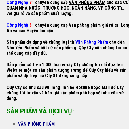
Công Nghệ
81
chuyên cung cấp
VĂN PHÒNG PHẨM
cho các CƠ
QUAN NHÀ NƯỚC, TRƯỜNG HỌC, NGÂN HÀNG, VP CÔNG TY…
với giá rẻ và sản phẩm chất lượng.
Công Nghệ
81
chuyên cung cấp
Văn phòng phẩm giá rẻ tại Lon
An
và các Huyện lân cận.
Sản phẩm đa dạng về chủng loại từ
Văn Phòng Phẩm
cho đến
Nhu Yếu Phẩm và bất cứ sản phẩm gì Qúy Cty cần chúng tôi có
thể cung cấp đầy đủ.
Sản phẩm có trên 1.000 loại vì vậy Cty chúng tôi chỉ đưa lên
Website một số sản phẩm tượng trưng để Qúy Cty hiểu về sản
phẩm và dịch vụ mà Cty 81 đang cung cấp.
Qúy Cty có nhu cầu vui lòng liên hệ Hotline hoặc Mail để Cty
chúng tôi tư vấn và báo giá sản phẩm phù hợp với nhu cầu sử
dụng.
SẢN PHẨM VÀ DỊCH VỤ:
VĂN PHÒNG PHẨM