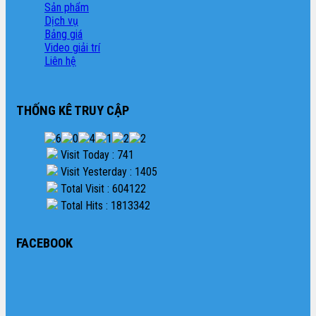
Sản phẩm
Dịch vụ
Bảng giá
Video giải trí
Liên hệ
THỐNG KÊ TRUY CẬP
Visit Today : 741
Visit Yesterday : 1405
Total Visit : 604122
Total Hits : 1813342
FACEBOOK