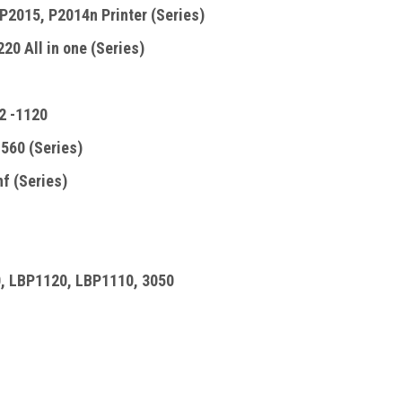
P2015, P2014n Printer (Series)
20 All in one (Series)
2 -1120
560 (Series)
f (Series)
, LBP1120, LBP1110, 3050