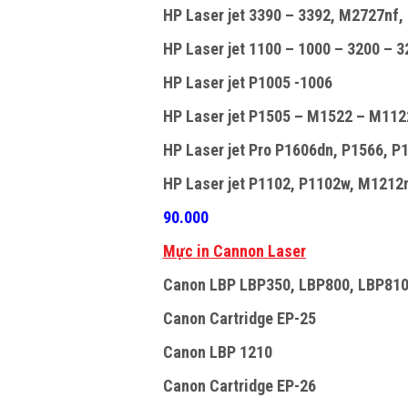
HP Laser jet 3390 – 3392, M2727nf, 
HP Laser jet 1100 – 1000 – 3200 – 32
HP Laser jet P1005 -1006
HP Laser jet P1505 – M1522 – M112
HP Laser jet Pro P1606dn, P1566, P1
HP Laser jet P1102, P1102w, M1212n
90.000
Mực in Cannon Laser
Canon LBP LBP350, LBP800, LBP810
Canon Cartridge EP-25
Canon LBP 1210
Canon Cartridge EP-26