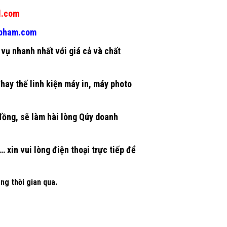
l.com
gpham.com
vụ nhanh nhất với giá cả và chất
Thay thế
linh kiện máy in
, máy photo
 đồng, sẽ làm hài lòng Qúy doanh
 xin vui lòng điện thoại trực tiếp để
ng thời gian qua.