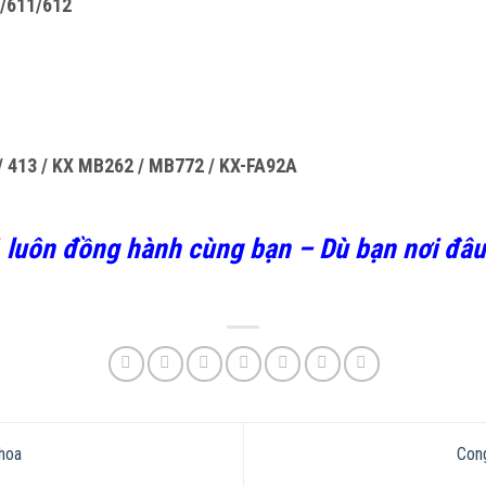
/611/612
 / 413 / KX MB262 / MB772 / KX-FA92A
luôn đồng hành cùng bạn – Dù bạn nơi đâu 
hoa
Con