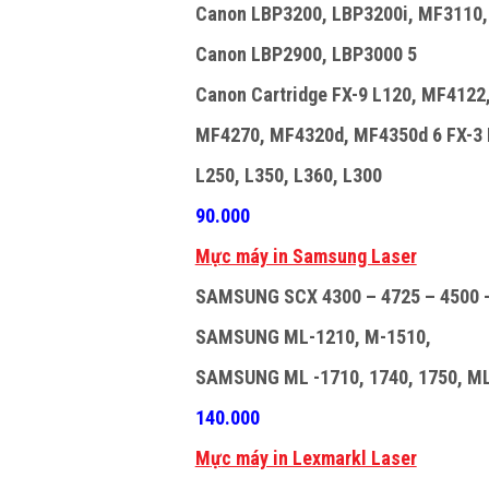
Canon LBP3200, LBP3200i, MF3110
Canon LBP2900, LBP3000 5
Canon Cartridge FX-9 L120, MF4122
MF4270, MF4320d, MF4350d 6 FX-3 L
L250, L350, L360, L300
90.000
M
ự
c máy in Samsung Laser
SAMSUNG SCX 4300 – 4725 – 4500 –
SAMSUNG ML-1210, M-1510,
SAMSUNG ML -1710, 1740, 1750, M
140.000
M
ự
c máy in Lexmarkl Laser