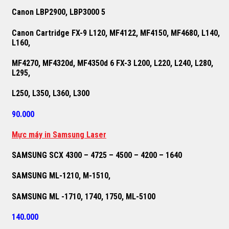
Canon LBP2900, LBP3000 5
Canon Cartridge FX-9 L120, MF4122, MF4150, MF4680, L140,
L160,
MF4270, MF4320d, MF4350d 6 FX-3 L200, L220, L240, L280,
L295,
L250, L350, L360, L300
90.000
M
ự
c máy in Samsung Laser
SAMSUNG SCX 4300 – 4725 – 4500 – 4200 – 1640
SAMSUNG ML-1210, M-1510,
SAMSUNG ML -1710, 1740, 1750, ML-5100
140.000