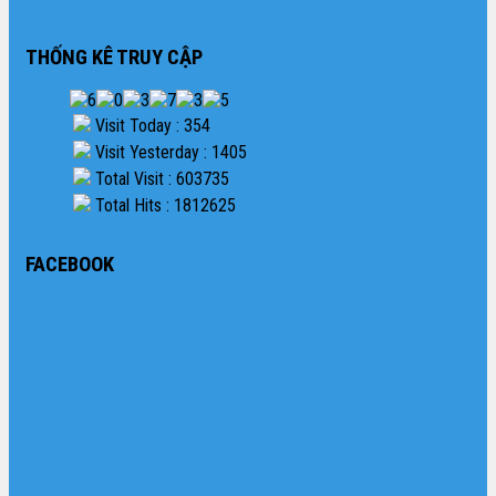
THỐNG KÊ TRUY CẬP
Visit Today : 354
Visit Yesterday : 1405
Total Visit : 603735
Total Hits : 1812625
FACEBOOK