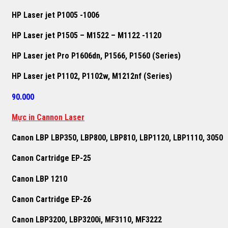
HP Laser jet P1005 -1006
HP Laser jet P1505 – M1522 – M1122 -1120
HP Laser jet Pro P1606dn, P1566, P1560 (Series)
HP Laser jet P1102, P1102w, M1212nf (Series)
90.000
Mực in Cannon Laser
Canon LBP LBP350, LBP800, LBP810, LBP1120, LBP1110, 3050
Canon Cartridge EP-25
Canon LBP 1210
Canon Cartridge EP-26
Canon LBP3200, LBP3200i, MF3110, MF3222