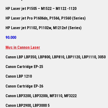
HP Laser jet P1505 – M1522 – M1122 -1120
HP Laser jet Pro P1606dn, P1566, P1560 (Series)
HP Laser jet P1102, P1102w, M1212nf (Series)
90.000
Mực in Cannon Laser
Canon LBP LBP350, LBP800, LBP810, LBP1120, LBP1110, 3050
Canon Cartridge EP-25
Canon LBP 1210
Canon Cartridge EP-26
Canon LBP3200, LBP3200i, MF3110, MF3222
Canon LBP2900, LBP3000 5