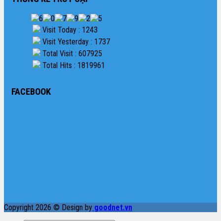
Visit Today : 1243
Visit Yesterday : 1737
Total Visit : 607925
Total Hits : 1819961
FACEBOOK
Copyright 2026 © Design by
goodnet.vn