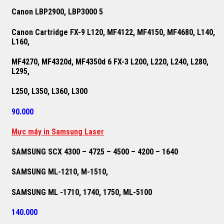
Canon LBP2900, LBP3000 5
Canon Cartridge FX-9 L120, MF4122, MF4150, MF4680, L140,
L160,
MF4270, MF4320d, MF4350d 6 FX-3 L200, L220, L240, L280,
L295,
L250, L350, L360, L300
90.000
M
ự
c máy in Samsung Laser
SAMSUNG SCX 4300 – 4725 – 4500 – 4200 – 1640
SAMSUNG ML-1210, M-1510,
SAMSUNG ML -1710, 1740, 1750, ML-5100
140.000