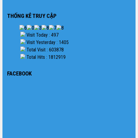
THỐNG KÊ TRUY CẬP
Visit Today : 497
Visit Yesterday : 1405
Total Visit : 603878
Total Hits : 1812919
FACEBOOK