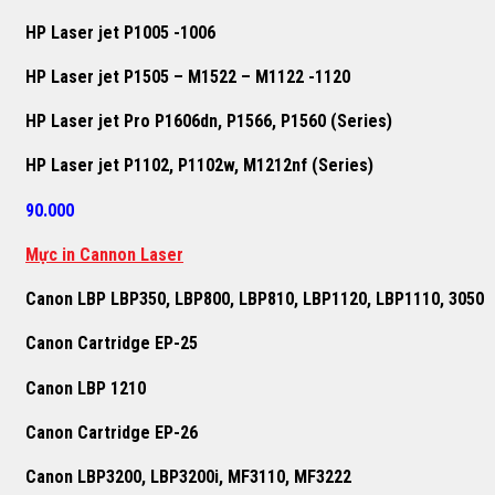
HP Laser jet P1005 -1006
HP Laser jet P1505 – M1522 – M1122 -1120
HP Laser jet Pro P1606dn, P1566, P1560 (Series)
HP Laser jet P1102, P1102w, M1212nf (Series)
90.000
Mực in Cannon Laser
Canon LBP LBP350, LBP800, LBP810, LBP1120, LBP1110, 3050
Canon Cartridge EP-25
Canon LBP 1210
Canon Cartridge EP-26
Canon LBP3200, LBP3200i, MF3110, MF3222