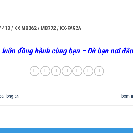
 / 413 / KX MB262 / MB772 / KX-FA92A
1
luôn đồng hành cùng bạn – Dù bạn nơi đâu 
a, long an
bom mu