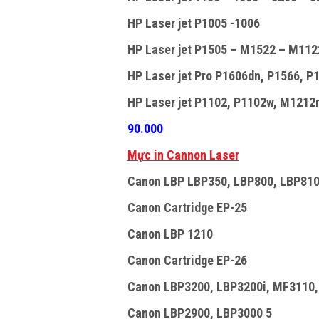
HP Laser jet P1005 -1006
HP Laser jet P1505 – M1522 – M112
HP Laser jet Pro P1606dn, P1566, P1
HP Laser jet P1102, P1102w, M1212n
90.000
Mực in Cannon Laser
Canon LBP LBP350, LBP800, LBP810
Canon Cartridge EP-25
Canon LBP 1210
Canon Cartridge EP-26
Canon LBP3200, LBP3200i, MF3110
Canon LBP2900, LBP3000 5