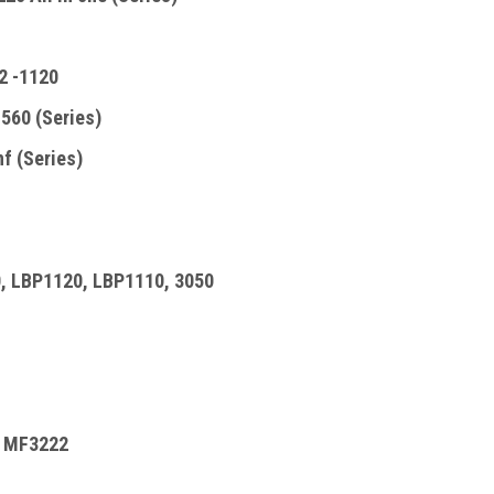
2 -1120
560 (Series)
f (Series)
, LBP1120, LBP1110, 3050
, MF3222