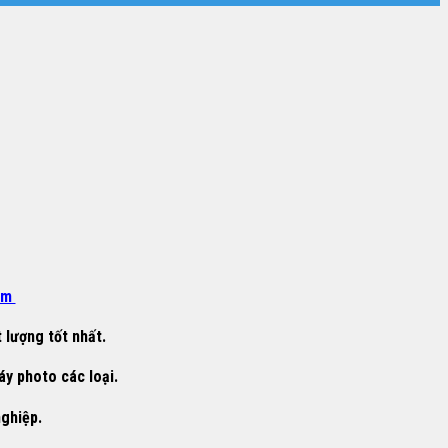
om
 lượng tốt nhất.
áy photo các loại.
nghiệp.