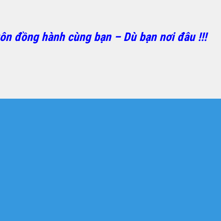
ôn đồng hành cùng bạn – Dù bạn nơi đâu !!!