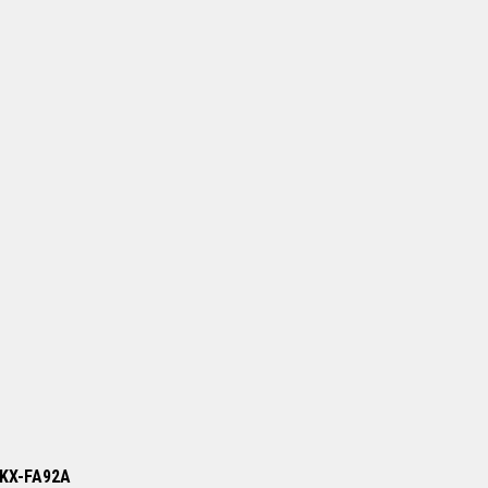
/ KX-FA92A