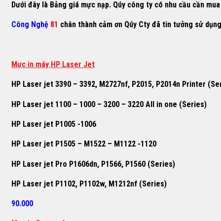
Dưới đây là Bảng giá mực nạp. Qúy công ty có nhu cầu cần mua h
Công Nghệ
81
chân thành cảm ơn Qúy Cty đã tin tưởng sử dụn
M
ự
c in máy HP Laser Jet
HP Laser jet 3390 – 3392, M2727nf, P2015, P2014n Printer (Se
HP Laser jet 1100 – 1000 – 3200 – 3220 All in one (Series)
HP Laser jet P1005 -1006
HP Laser jet P1505 – M1522 – M1122 -1120
HP Laser jet Pro P1606dn, P1566, P1560 (Series)
HP Laser jet P1102, P1102w, M1212nf (Series)
90.000