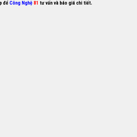
ếp để
Công Nghệ
81
tư vấn và báo giá chi tiết.