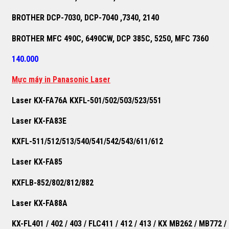
BROTHER DCP-7030, DCP-7040 ,7340, 2140
BROTHER MFC 490C, 6490CW, DCP 385C, 5250, MFC 7360
140.000
M
ự
c máy in Panasonic Laser
Laser KX-FA76A KXFL-501/502/503/523/551
Laser KX-FA83E
KXFL-511/512/513/540/541/542/543/611/612
Laser KX-FA85
KXFLB-852/802/812/882
Laser KX-FA88A
KX-FL401 / 402 / 403 / FLC411 / 412 / 413 / KX MB262 / MB772 