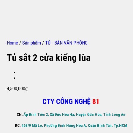
Home
/
Sản phẩm
/
TỦ - BÀN VĂN PHÒNG
Tủ sắt 2 cửa kiếng lùa
4,500,000
₫
CTY CÔNG NGHỆ
81
CN:
Ấp Bình Tiền 2, Xã Đức Hòa Hạ, Huyện Đức Hòa, Tỉnh Long An
ĐC:
468/9 Mã Lò, Phường Bình Hưng Hòa A, Quận Bình Tân, Tp.HCM