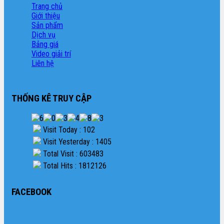
Trang chủ
Giới thiệu
Sản phẩm
Dịch vụ
Bảng giá
Video giải trí
Liên hệ
THỐNG KÊ TRUY CẬP
Visit Today : 102
Visit Yesterday : 1405
Total Visit : 603483
Total Hits : 1812126
FACEBOOK