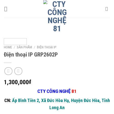
Skip
to
content
HOME
/
SẢN PHẨM
/
ĐIỆN THOẠI IP
Điện thoại IP GRP2602P
1,300,000
₫
CTY CÔNG NGHỆ
81
CN:
Ấp Bình Tiền 2, Xã Đức Hòa Hạ, Huyện Đức Hòa, Tỉnh
Long An