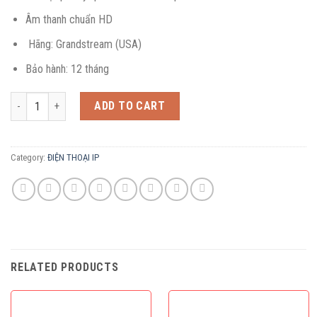
Âm thanh chuẩn HD
Hãng: Grandstream (USA)
Bảo hành: 12 tháng
Điện thoại IP GRP2602P quantity
ADD TO CART
Category:
ĐIỆN THOẠI IP
RELATED PRODUCTS