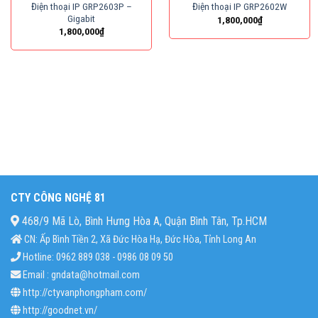
Điện thoại IP GRP2603P –
Điện thoại IP GRP2602W
Gigabit
1,800,000
₫
1,800,000
₫
CTY CÔNG NGHỆ 81
468/9 Mã Lò, Bình Hưng Hòa A, Quận Bình Tân, Tp.HCM
CN: Ấp Bình Tiền 2, Xã Đức Hòa Hạ, Đức Hòa, Tỉnh Long An
Hotline: 0962 889 038 - 0986 08 09 50
Email : gndata@hotmail.com
http://ctyvanphongpham.com/
http://goodnet.vn/