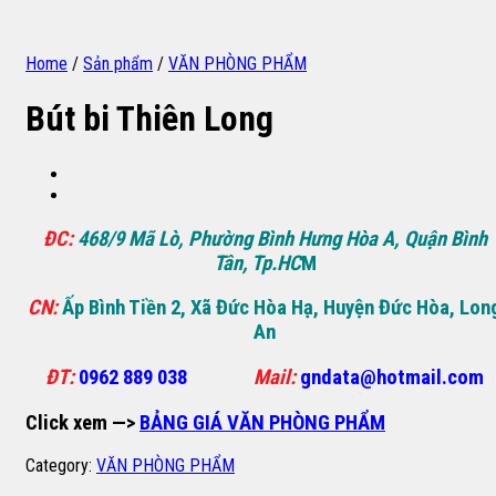
Home
/
Sản phẩm
/
VĂN PHÒNG PHẨM
Bút bi Thiên Long
ĐC:
468/9 Mã Lò, Phường Bình Hưng Hòa A, Quận Bình
Tân, Tp.HC
M
CN:
Ấp Bình Tiền 2, Xã Đức Hòa Hạ, Huyện Đức Hòa, Lon
An
ĐT:
0962 889 038
Mail:
gndata@hotmail.com
Click xem —>
BẢNG GIÁ VĂN PHÒNG PHẨM
Category:
VĂN PHÒNG PHẨM