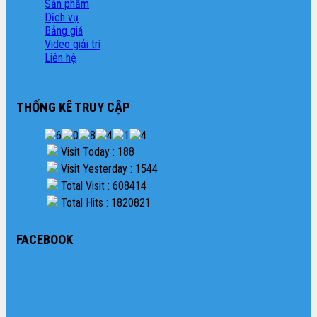
Sản phẩm
Dịch vụ
Bảng giá
Video giải trí
Liên hệ
THỐNG KÊ TRUY CẬP
Visit Today : 188
Visit Yesterday : 1544
Total Visit : 608414
Total Hits : 1820821
FACEBOOK