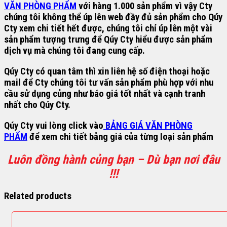
VĂN PHÒNG PHẨM
với hàng 1.000 sản phẩm vì vậy Cty
chúng tôi không thể úp lên web đầy đủ sản phẩm cho Qúy
Cty xem chi tiết hết được, chúng tôi chỉ úp lên một vài
sản phẩm tượng trưng để Qúy Cty hiểu được sản phẩm
dịch vụ mà chúng tôi đang cung cấp.
Qúy Cty có quan tâm thì xin liên hệ số điện thoại hoặc
mail để Cty chúng tôi tư vấn sản phẩm phù hợp với nhu
cầu sử dụng củng như báo giá tốt nhất và cạnh tranh
nhất cho Qúy Cty.
Qúy Cty vui lòng click vào
B
ẢNG GIÁ VĂN PHÒNG
PHẨM
để xem chi tiết bảng giá của từng loại sản phẩm
Luôn đồng hành củng bạn – Dù bạn nơi đâu
!!!
Related products