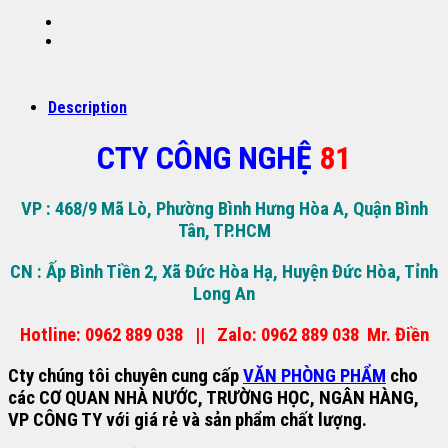
Description
CTY CÔNG NGHỆ
81
VP : 468/9 Mã Lò, Phường Bình Hưng Hòa A, Quận Bình
Tân, TP.HCM
CN : Ấp Bình Tiền 2, Xã Đức Hòa Hạ, Huyện Đức Hòa, Tỉnh
Long An
Hotline: 0962 889 038 || Zalo: 0962 889 038
Mr. Điền
Cty chúng tôi chuyên cung cấp
VĂN PHÒNG PHẨM
cho
các CƠ QUAN NHÀ NƯỚC, TRƯỜNG HỌC, NGÂN HÀNG,
VP CÔNG TY với giá rẻ và sản phẩm chất lượng.