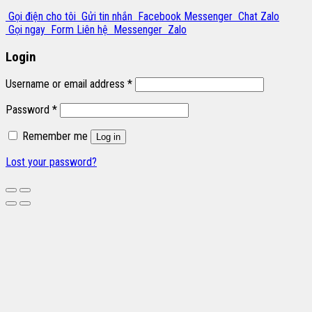
Gọi điện cho tôi
Gửi tin nhắn
Facebook Messenger
Chat Zalo
Gọi ngay
Form Liên hệ
Messenger
Zalo
Login
Username or email address
*
Password
*
Remember me
Log in
Lost your password?